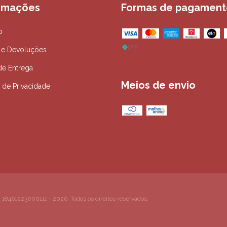
rmações
Formas de pagament
o
 e Devoluções
de Entrega
Meios de envio
a de Privacidade
 18461223000111 - 2026. Todos os direitos reservados.