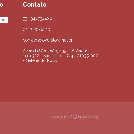
o
Contato
5511944734480
(11) 3331-6210
contato@jokerstore.net.br
Avenida São João, 439 - 2º Andar -
Loja 322 - São Paulo - Cep: 01035-000
- Galeria do Rock