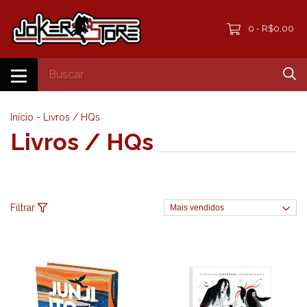
0
R$0,00
-
Início
-
Livros / HQs
Livros / HQs
Filtrar