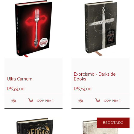
Exorcismo - Darkside
Ultra Carnem
Books
R$39,00
R$79,00
ESGOTADO