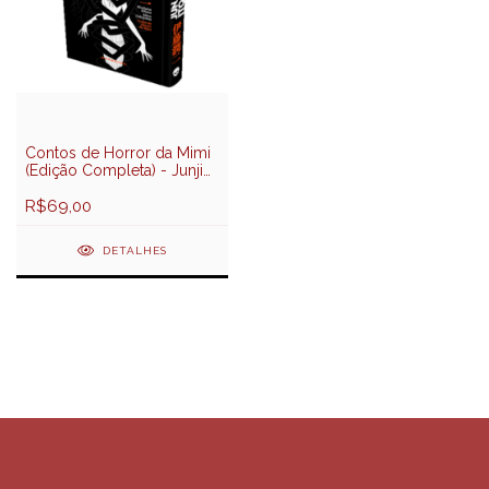
Contos de Horror da Mimi
(Edição Completa) - Junji
Ito - Darkside Books
R$69,00
DETALHES