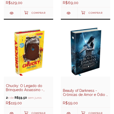
R$129,00
R$69,00
Chucky: O Legado do
Brinquedo Assassino -
Beauty of Darkness -
Darkside Books
Crônicas de Amor e Ódio -
2
x de
R$59,50
sem juros
Volume 3
R$119,00
R$59,00