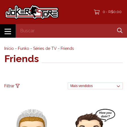
0
R$0,00
-
Início
-
Funko
-
Séries de TV
-
Friends
Friends
Filtrar