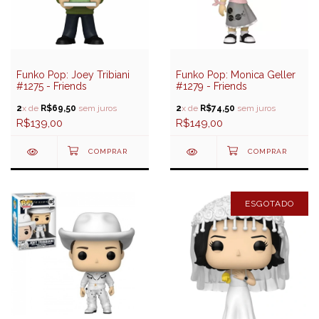
Funko Pop: Joey Tribiani
Funko Pop: Monica Geller
#1275 - Friends
#1279 - Friends
2
x de
R$69,50
sem juros
2
x de
R$74,50
sem juros
R$139,00
R$149,00
ESGOTADO