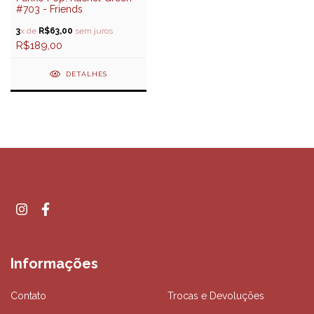
#703 - Friends
3
x de
R$63,00
sem juros
R$189,00
DETALHES
Informações
Contato
Trocas e Devoluções