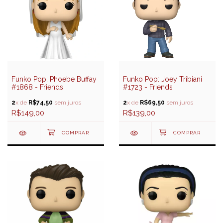
Funko Pop: Phoebe Buffay
Funko Pop: Joey Tribiani
#1868 - Friends
#1723 - Friends
2
x de
R$74,50
sem juros
2
x de
R$69,50
sem juros
R$149,00
R$139,00