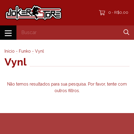
0
R$0,00
-
Início
-
Funko
-
Vynl
Vynl
Não temos resultados para sua pesquisa. Por favor, tente com
outros filtros.