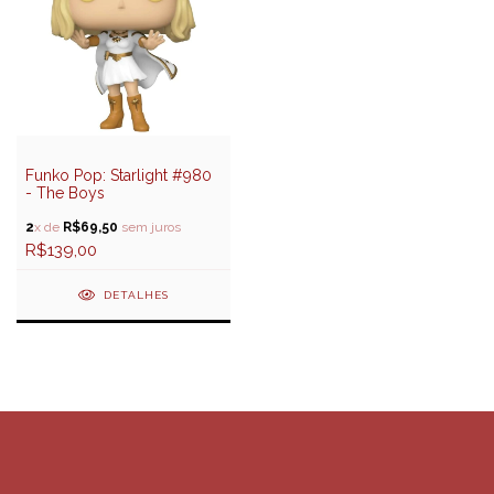
Funko Pop: Starlight #980
- The Boys
2
x de
R$69,50
sem juros
R$139,00
DETALHES